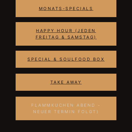
MONATS-SPECIALS
HAPPY HOUR (JEDEN
FREITAG & SAMSTAG)
SPECIAL & SOULFOOD BOX
TAKE AWAY
FLAMMKUCHEN ABEND -
NEUER TERMIN FOLGT)