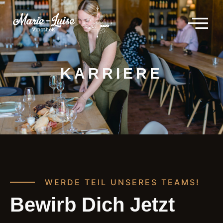
KARRIERE
WERDE TEIL UNSERES TEAMS!
Bewirb Dich Jetzt