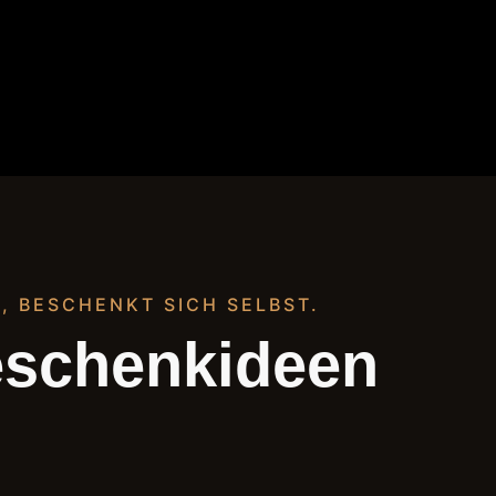
, BESCHENKT SICH SELBST.
eschenkideen