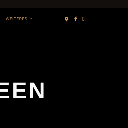
WEITERES
EEN