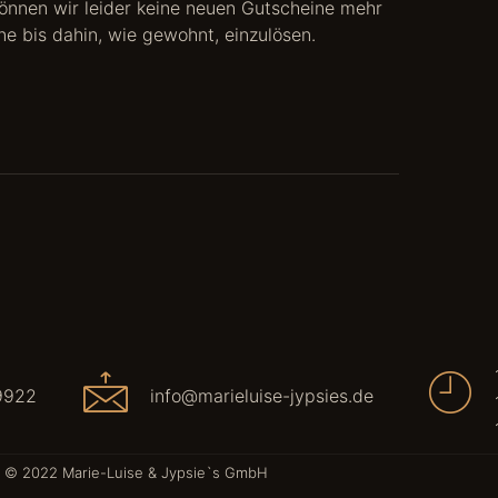
nnen wir leider keine neuen Gutscheine mehr
e bis dahin, wie gewohnt, einzulösen.
9922
info@marieluise-jypsies.de
© 2022 Marie-Luise & Jypsie`s GmbH