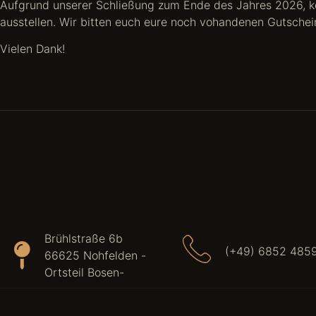
Aufgrund unserer Schließung zum Ende des Jahres 2026, kö
ausstellen. Wir bitten euch eure noch vohandenen Gutschein
Vielen Dank!
Brühlstraße 6b
(+49) 6852 485
66625 Nohfelden -
Ortsteil Bosen-