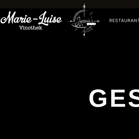
RESTAURAN
GE