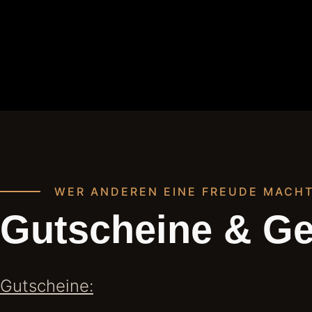
WER ANDEREN EINE FREUDE MACHT
Gutscheine & G
Gutscheine: