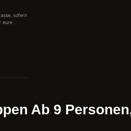
rasse, sofern
r eure
pen Ab 9 Personen,