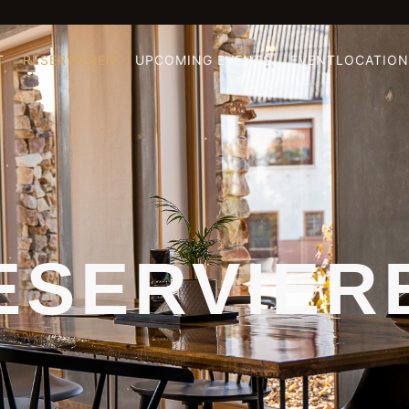
T
RESERVIEREN
UPCOMING EVENTS
EVENTLOCATION
ESERVIER