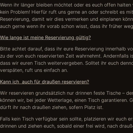
Wenn ihr länger bleiben möchtet oder es euch offen halten w
kein Problem! Hierfür ruft uns gerne an oder schreibt es mit
Reservierung, damit wir dies vermerken und einplanen kön
auch gerne wenn ihr vorab schon wisst, dass ihr früher weg
Wie lange ist meine Reservierung gültig?
Bitte achtet darauf, dass ihr eure Reservierung innerhalb v
zu der von euch reservierten Zeit wahrnehmt. Andernfalls is
dass wir euren Tisch weitervergeben. Solltet ihr euch denn
verspäten, ruft uns einfach an.
Kann ich auch für draußen reservieren?
Wir reservieren grundsätzlich nur drinnen feste Tische – de
können wir, bei jeder Wetterlage, einen Tisch garantieren. 
dürft ihr nach draußen ziehen, sofern Platz ist.
Falls kein Tisch verfügbar sein sollte, platzieren wir euch e
drinnen und ziehen euch, sobald einer frei wird, nach drau